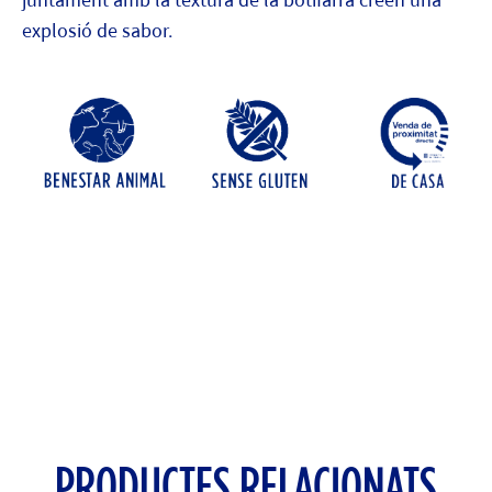
juntament amb la textura de la botifarra creen una
explosió de sabor.
PRODUCTES RELACIONATS