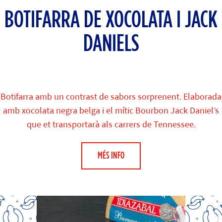
BOTIFARRA DE XOCOLATA I JACK
DANIELS
Botifarra amb un contrast de sabors sorprenent. Elaborada
amb xocolata negra belga i el mític Bourbon Jack Daniel’s
que et transportarà als carrers de Tennessee.
MÉS INFO