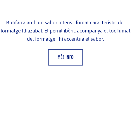
Botifarra amb un sabor intens i fumat característic del
formatge Idiazabal. El pernil ibèric acompanya el toc fumat
del formatge i hi accentua el sabor.
MÉS INFO