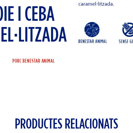
caramel·litzada.
OIE I CEBA
EL·LITZADA
PORC BENESTAR ANIMAL
PRODUCTES RELACIONATS