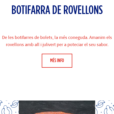
BOTIFARRA DE ROVELLONS
De les botifarres de bolets, la més coneguda. Amanim els
rovellons amb all i julivert per a poteciar el seu sabor.
MÉS INFO