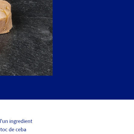
d'un ingredient
 toc de ceba