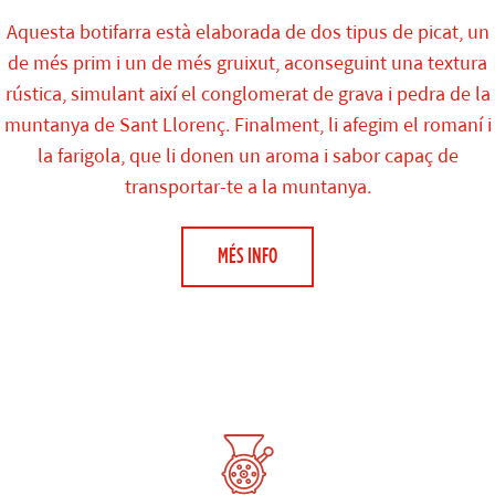
Aquesta botifarra està elaborada de dos tipus de picat, un
de més prim i un de més gruixut, aconseguint una textura
rústica, simulant així el conglomerat de grava i pedra de la
muntanya de Sant Llorenç. Finalment, li afegim el romaní i
la farigola, que li donen un aroma i sabor capaç de
transportar-te a la muntanya.
MÉS INFO