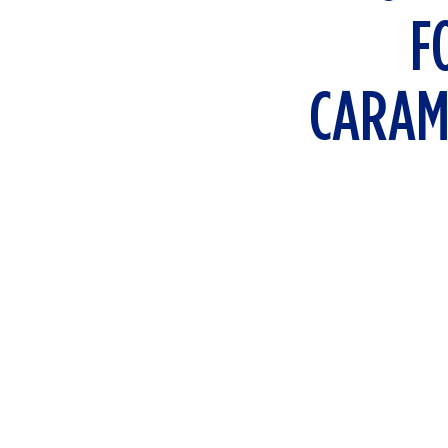
F
CARAM