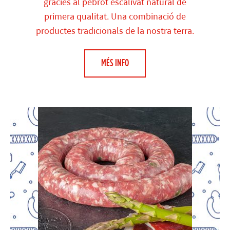
gracies al pebrot escalivat natural de
primera qualitat. Una combinació de
productes tradicionals de la nostra terra.
MÉS INFO