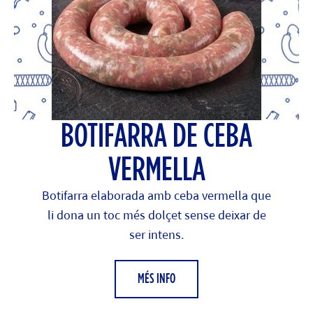
BOTIFARRA DE CEBA
VERMELLA
Botifarra elaborada amb ceba vermella que
li dona un toc més dolçet sense deixar de
ser intens.
MÉS INFO