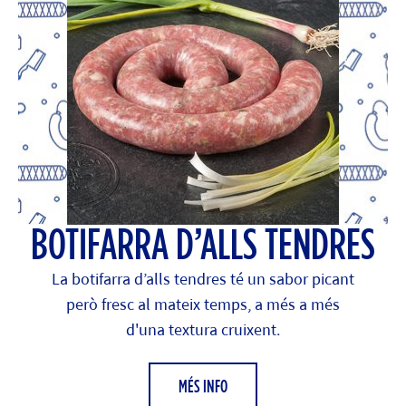
BOTIFARRA D’ALLS TENDRES
La botifarra d’alls tendres té un sabor picant
però fresc al mateix temps, a més a més
d'una textura cruixent.
MÉS INFO