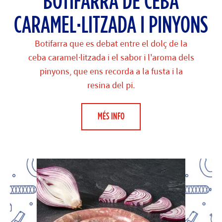
BOTIFARRA DE CEBA
CARAMEL·LITZADA I PINYONS
Botifarra que es debat entre el dolç de la
ceba caramel·litzada i el sabor i l'aroma dels
pinyons, que ens recorda a la fusta i la
resina del pi.
MÉS INFO