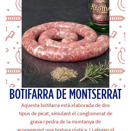
BOTIFARRA DE MONTSERRAT
Aquesta botifarra està elaborada de dos
tipus de picat, simulant el conglomerat de
grava i pedra de la muntanya de
aconseguint una textura rústica. Li afegim el