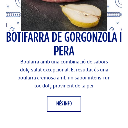
BOTIFARRA DE GORGONZOLA I
PERA
Botifarra amb una combinació de sabors
dolç-salat excepcional. El resultat és una
botifarra cremosa amb un sabor intens i un
toc dolç provinent de la per
MÉS INFO