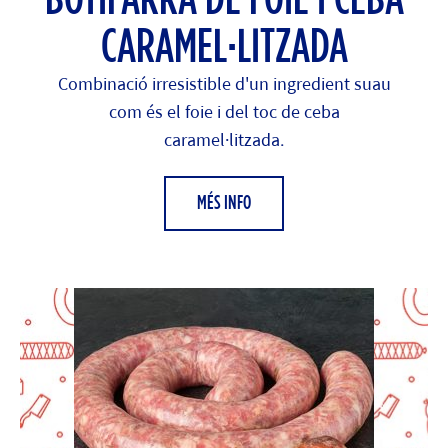
BOTIFARRA DE FOIE I CEBA
CARAMEL·LITZADA
Combinació irresistible d'un ingredient suau
com és el foie i del toc de ceba
caramel·litzada.
MÉS INFO