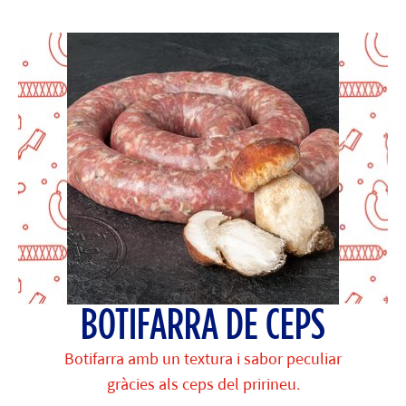
BOTIFARRA DE CEPS
Botifarra amb un textura i sabor peculiar
gràcies als ceps del pririneu.