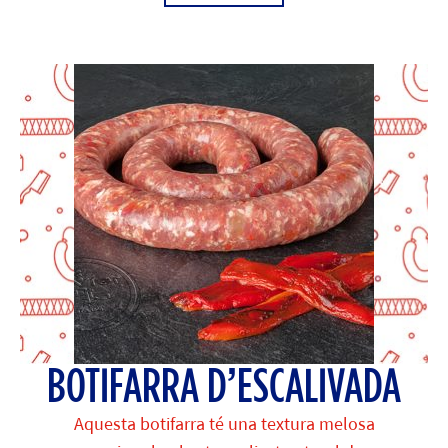
BOTIFARRA D’ESCALIVADA
Aquesta botifarra té una textura melosa