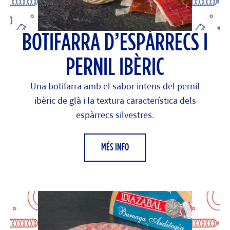
BOTIFARRA D’ESPÀRRECS I
PERNIL IBÈRIC
Una botifarra amb el sabor intens del pernil
ibèric de glà i la textura característica dels
espàrrecs silvestres.
MÉS INFO