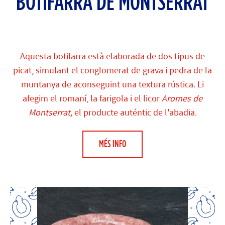
BOTIFARRA DE MONTSERRAT
Aquesta botifarra està elaborada de dos tipus de
picat, simulant el conglomerat de grava i pedra de la
muntanya de aconseguint una textura rústica. Li
afegim el romaní, la farigola i el licor
Aromes de
Montserrat,
el producte auténtic de l'abadia.
MÉS INFO