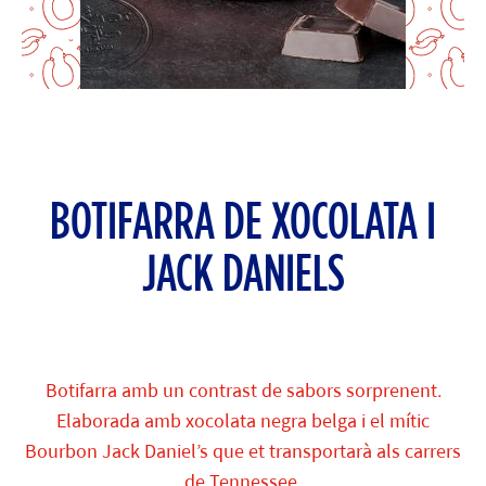
BOTIFARRA DE XOCOLATA I
JACK DANIELS
Botifarra amb un contrast de sabors sorprenent.
Elaborada amb xocolata negra belga i el mític
Bourbon Jack Daniel’s que et transportarà als carrers
de Tennessee.