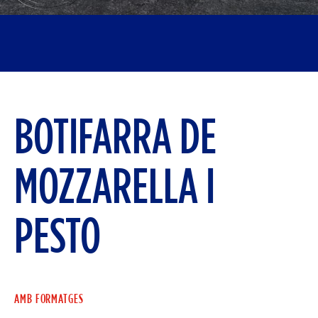
BOTIFARRA DE
MOZZARELLA I
PESTO
AMB FORMATGES