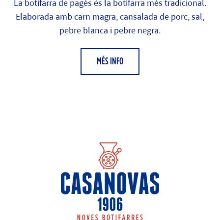
La botifarra de pagès és la botifarra més tradicional.
Elaborada amb carn magra, cansalada de porc, sal,
pebre blanca i pebre negra.
MÉS INFO