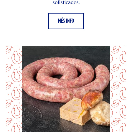
sofisticades.
MÉS INFO