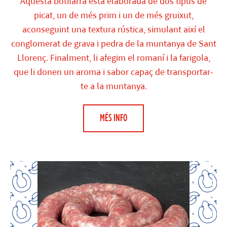
Aquesta botifarra està elaborada de dos tipus de
picat, un de més prim i un de més gruixut,
aconseguint una textura rústica, simulant així el
conglomerat de grava i pedra de la muntanya de Sant
Llorenç. Finalment, li afegim el romaní i la farigola,
que li donen un aroma i sabor capaç de transportar-
te a la muntanya.
MÉS INFO