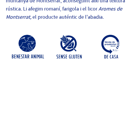
muntanya de Montserrat, aconseguint així una textura
rústica. Li afegim romaní, farigola i el licor
Aromes de
Montserrat,
el producte auténtic de l'abadia.