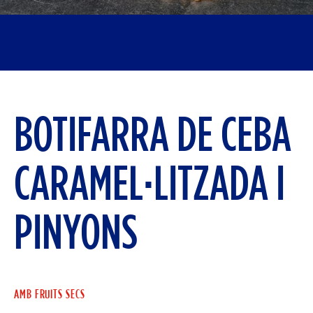
BOTIFARRA DE CEBA
CARAMEL·LITZADA I
PINYONS
AMB FRUITS SECS