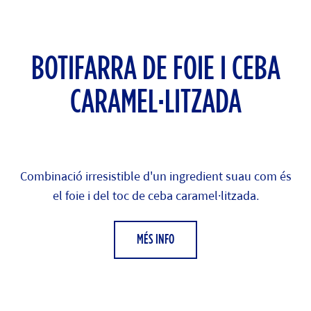
BOTIFARRA DE FOIE I CEBA
CARAMEL·LITZADA
Combinació irresistible d'un ingredient suau com és
el foie i del toc de ceba caramel·litzada.
MÉS INFO