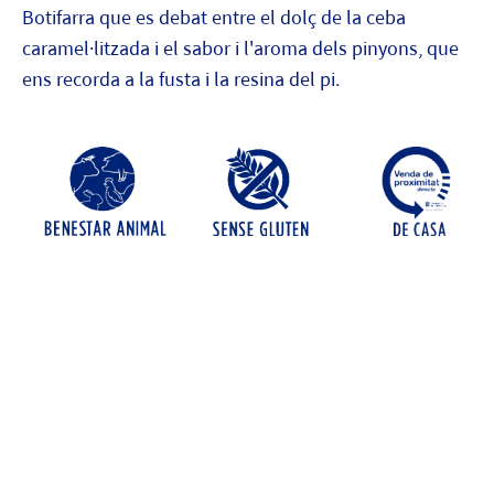
Botifarra que es debat entre el dolç de la ceba
caramel·litzada i el sabor i l'aroma dels pinyons, que
ens recorda a la fusta i la resina del pi.