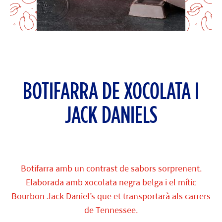
BOTIFARRA DE XOCOLATA I
JACK DANIELS
Botifarra amb un contrast de sabors sorprenent.
Elaborada amb xocolata negra belga i el mític
Bourbon Jack Daniel’s que et transportarà als carrers
de Tennessee.